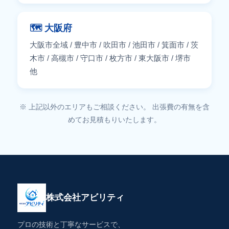
🗺️ 大阪府
大阪市全域 / 豊中市 / 吹田市 / 池田市 / 箕面市 / 茨
木市 / 高槻市 / 守口市 / 枚方市 / 東大阪市 / 堺市
他
※ 上記以外のエリアもご相談ください。 出張費の有無を含
めてお見積もりいたします。
株式会社アビリティ
プロの技術と丁寧なサービスで、