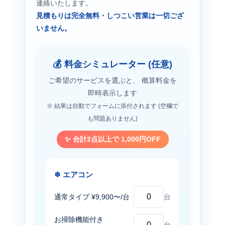
連絡いたします。
見積もりは完全無料・しつこい営業は一切ござ
いません。
💰 料金シミュレーター (任意)
ご希望のサービスを選ぶと、 概算料金を
即時表示します
※ 結果は自動でフォームに添付されます (空欄で
も問題ありません)
✨ 合計2点以上で 1,000円OFF
❄ エアコン
通常タイプ ¥9,900〜/台
台
お掃除機能付き
台