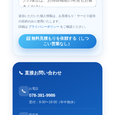
送信いただいた個人情報は、お見積もり・サービス提供
の目的のみに使用いたします。
詳細は
プライバシーポリシー
をご確認ください。
📨
無料見積もりを依頼する（しつ
こい営業なし）
📞 直接お問い合わせ
お電話
📞
078-381-9986
受付：9:00〜19:00（年中無休）
所在地