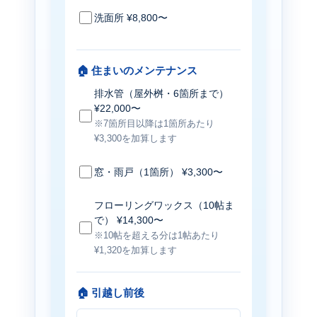
洗面所 ¥8,800〜
🏠 住まいのメンテナンス
排水管（屋外桝・6箇所まで）
¥22,000〜
※7箇所目以降は1箇所あたり
¥3,300を加算します
窓・雨戸（1箇所） ¥3,300〜
フローリングワックス（10帖ま
で） ¥14,300〜
※10帖を超える分は1帖あたり
¥1,320を加算します
🏠 引越し前後